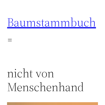
Zum
Inhalt
Baumstammbuch
springen
nicht von
Menschenhand